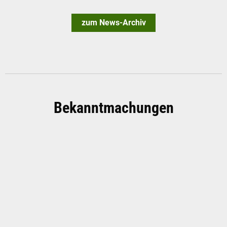
zum News-Archiv
Bekanntmachungen