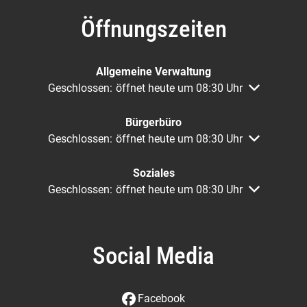
Öffnungszeiten
Allgemeine Verwaltung
Klicken, um weitere Öffnungs- oder Schließzeiten au
Geschlossen:
öffnet heute um 08:30 Uhr
Bürgerbüro
Klicken, um weitere Öffnungs- oder Schließzeiten au
Geschlossen:
öffnet heute um 08:30 Uhr
Soziales
Klicken, um weitere Öffnungs- oder Schließzeiten au
Geschlossen:
öffnet heute um 08:30 Uhr
Social Media
Facebook