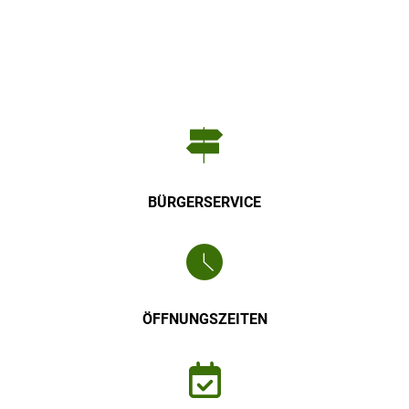
Willkommen
BÜRGERSERVICE
ÖFFNUNGSZEITEN