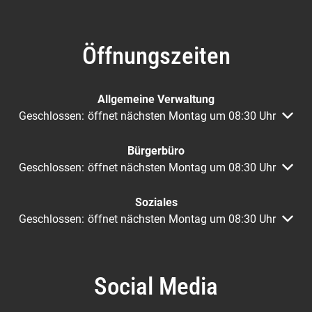
Öffnungszeiten
Allgemeine Verwaltung
Klicken, um weitere Öffnungs- oder Schließzeiten auszuble
Geschlossen:
öffnet nächsten Montag um 08:30 Uhr
Bürgerbüro
Klicken, um weitere Öffnungs- oder Schließzeiten auszuble
Geschlossen:
öffnet nächsten Montag um 08:30 Uhr
Soziales
Klicken, um weitere Öffnungs- oder Schließzeiten auszuble
Geschlossen:
öffnet nächsten Montag um 08:30 Uhr
Social Media