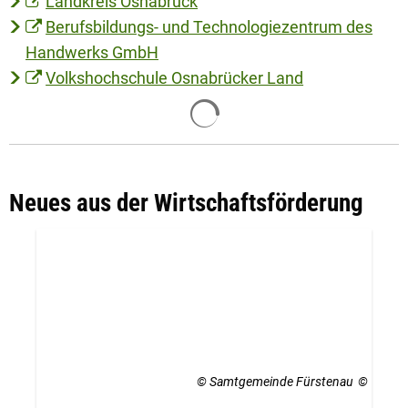
Landkreis Osnabrück
Berufsbildungs- und Technologiezentrum des
Handwerks GmbH
Volkshochschule Osnabrücker Land
Suchergebnisse werden g
Neues aus der Wirtschaftsförderung
© Samtgemeinde Fürstenau