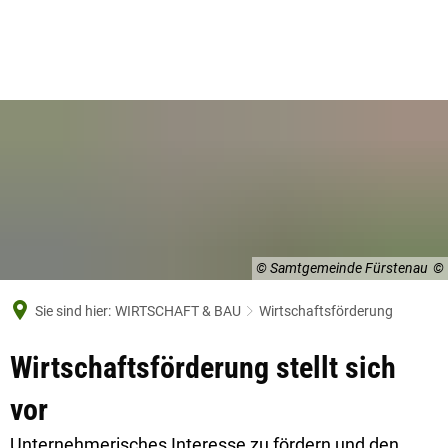
© Samtgemeinde Fürstenau
Sie sind hier:
WIRTSCHAFT & BAU
Wirtschaftsförderung
Wirtschaftsförderung
Wirtschaftsförderung stellt sich
vor
Unternehmerisches Interesse zu fördern und den