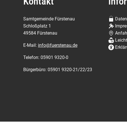
Kontakt
Info
Samtgemeinde Fürstenau
Daten
Schloßplatz 1
Impr
49584 Fürstenau
Anfah
Leich
E-Mail:
info@fuerstenau.de
Erklär
Telefon: 05901 9320-0
Bürgerbüro: 05901 9320-21/22/23