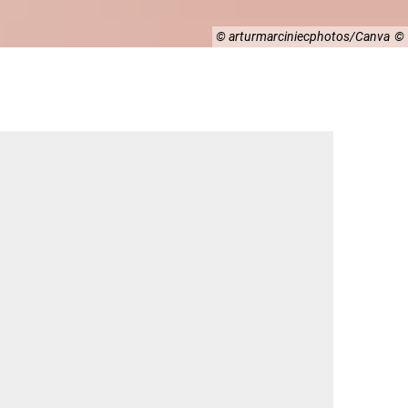
© arturmarciniecphotos/Canva