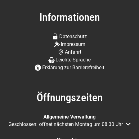
Informationen
Datenschutz
Impressum
Anfahrt
Leichte Sprache
Erklärung zur Barrierefreiheit
Öffnungszeiten
Allgemeine Verwaltung
Klicken, um weitere Öffnungs- oder Schließzeiten auszuble
Geschlossen:
öffnet nächsten Montag um 08:30 Uhr